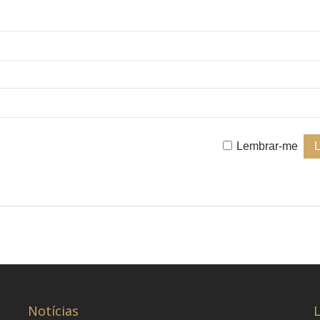
Lembrar-me
Notícias
L