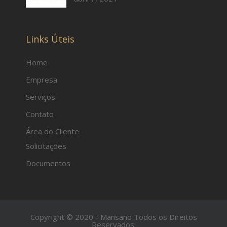
Links Úteis
Home
Empresa
Serviços
Contato
Área do Cliente
Solicitações
Documentos
Copyright © 2020 - Mansano Todos os Direitos
Reservados.