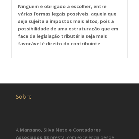
Ninguém é obrigado a escolher, entre
várias formas legais possíveis, aquela que
seja sujeita a impostos mais altos, pois a
possibilidade de uma estruturação que em
face da legislação tributária seja mais
favorável é direito do contribuinte.
Sobre
A
Mansano, Silva Neto e Contadores
Associados SS
presta, com excelência desde