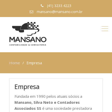
(41) 3233 4223
mansano@mansano.com.br
Home
Empresa
Empresa
Fundada em 1990 pelos atuais sócios a
Mansano, Silva Neto e Contadores
Associados SS
é uma sociedade prestadora